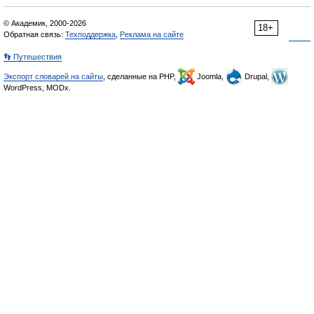
© Академик, 2000-2026
18+
Обратная связь:
Техподдержка
,
Реклама на сайте
👣 Путешествия
Экспорт словарей на сайты
, сделанные на PHP,
Joomla,
Drupal,
WordPress, MODx.