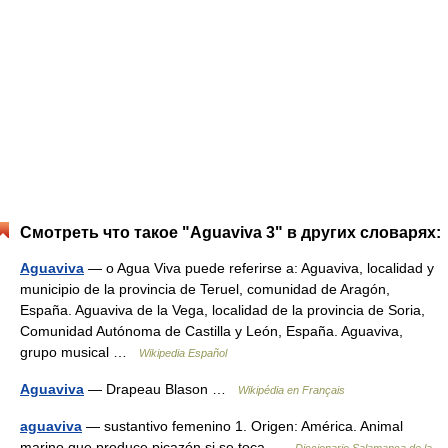
Смотреть что такое "Aguaviva 3" в других словарях:
Aguaviva
— o Agua Viva puede referirse a: Aguaviva, localidad y
municipio de la provincia de Teruel, comunidad de Aragón,
España. Aguaviva de la Vega, localidad de la provincia de Soria,
Comunidad Autónoma de Castilla y León, España. Aguaviva,
grupo musical …
Wikipedia Español
Aguaviva
— Drapeau Blason …
Wikipédia en Français
aguaviva
— sustantivo femenino 1. Origen: América. Animal
marino que produce picazón si se toca …