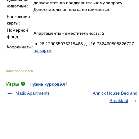
допускается по предварительному запросу.
животные:
Дополнительная плата не взимается.
Банковские
карты:
Номерной
Апартаменты - вместительность: 2
фонд:
ш. 28.129035976219463 д. -16.782460808826727
Координаты:
на карте
Каталог отелей
.
Игры ⚽
Нужна курсовая?
Matic Apartments
Annick House Bed and
Breakfast