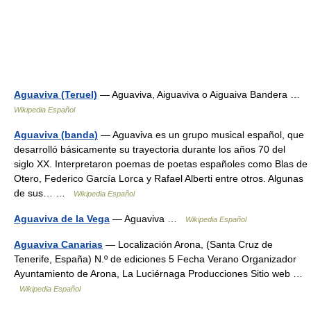
Aguaviva (Teruel)
— Aguaviva, Aiguaviva o Aiguaiva Bandera …
Wikipedia Español
Aguaviva (banda)
— Aguaviva es un grupo musical español, que
desarrolló básicamente su trayectoria durante los años 70 del
siglo XX. Interpretaron poemas de poetas españoles como Blas de
Otero, Federico García Lorca y Rafael Alberti entre otros. Algunas
de sus… …
Wikipedia Español
Aguaviva de la Vega
— Aguaviva …
Wikipedia Español
Aguaviva Canarias
— Localización Arona, (Santa Cruz de
Tenerife, España) N.º de ediciones 5 Fecha Verano Organizador
Ayuntamiento de Arona, La Luciérnaga Producciones Sitio web …
Wikipedia Español