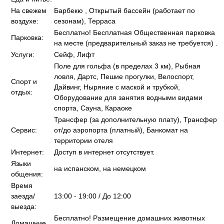
На свежем
Барбекю , Открытый бассейн (работает по
воздухе:
сезонам), Терраса
Бесплатно! Бесплатная Общественная парковка
Парковка:
на месте (предварительный заказ не требуется) .
Услуги:
Сейф, Лифт
Поле для гольфа (в пределах 3 км), Рыбная
ловля, Дартс, Пешие прогулки, Велоспорт,
Спорт и
Дайвинг, Ныряние с маской и трубкой,
отдых:
Оборудование для занятия водными видами
спорта, Сауна, Караоке
Трансфер (за дополнительную плату), Трансфер
Сервис:
от/до аэропорта (платный), Банкомат на
территории отеля
Интернет:
Доступ в интернет отсутствует.
Языки
на испанском, на немецком
общения:
Время
заезда/
13:00 - 19:00 / До 12:00
выезда:
Бесплатно! Размещение домашних животных
Домашние