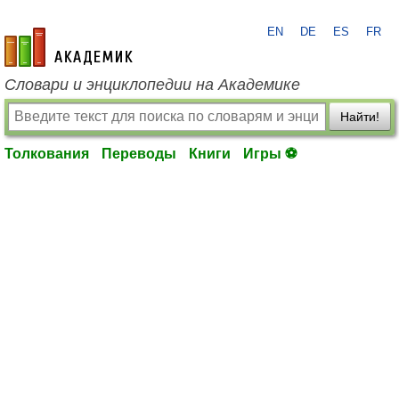
EN
DE
ES
FR
academic.ru
Словари и энциклопедии на Академике
Найти!
Толкования
Переводы
Книги
Игры ⚽